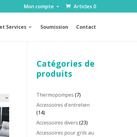
Mon compte
Articles 0
et Services
Soumission
Contact
Catégories de
produits
7
Thermopompes
7
produits
Accessoires d'entretien
14
14
produits
23
Accessoires divers
23
produits
Accessoires pour grils au