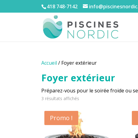
418 748-7142
info@piscinesnordic
Accueil
/ Foyer extérieur
Foyer extérieur
Préparez-vous pour le soirée froide ou s
3 résultats affichés
Promo !