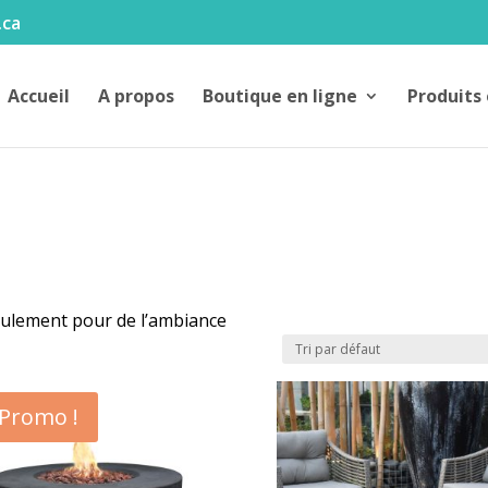
.ca
Accueil
A propos
Boutique en ligne
Produits 
eulement pour de l’ambiance
Promo !