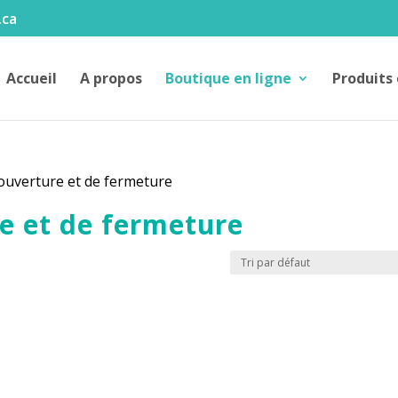
.ca
Accueil
A propos
Boutique en ligne
Produits 
ouverture et de fermeture
e et de fermeture