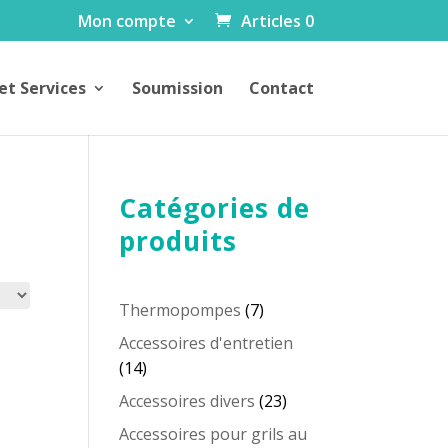
Mon compte
Articles 0
et Services
Soumission
Contact
Catégories de
produits
7
Thermopompes
7
produits
Accessoires d'entretien
14
14
produits
23
Accessoires divers
23
produits
Accessoires pour grils au