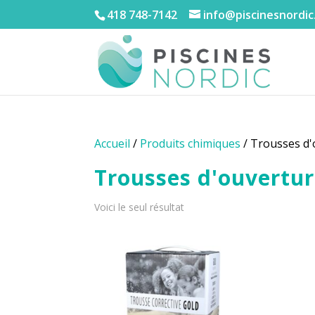
418 748-7142
info@piscinesnordic
Accueil
/
Produits chimiques
/ Trousses d'
Trousses d'ouvertur
Voici le seul résultat