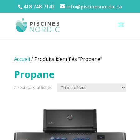
418 748-7142
info@piscinesnordic.ca
Accueil
/ Produits identifiés “Propane”
Propane
2 résultats affichés