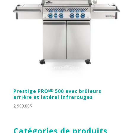
Prestige PROᴹᴰ 500 avec brûleurs
arrière et latéral infrarouges
2,999.00
$
Catégories de produits