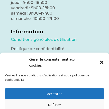
jeudi : 9h00–18h00
vendredi : 9h00–18h00
samedi : 9h00–17h00
dimanche : 10h00–17h00
Information
Conditions générales d’utilisation
Politique de confidentialité
Gérer le consentement aux
Contact
cookies
info@piscinesnordic.ca
Veuillez lire nos conditions d'utilisations et notre politique de
(418) 748-7142
confidentialité.
425 3ième rue
Accepter
Chibougamau, QC
Refuser