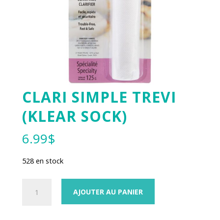
CLARI SIMPLE TREVI
(KLEAR SOCK)
6.99
$
528 en stock
quantité
AJOUTER AU PANIER
de
CLARI