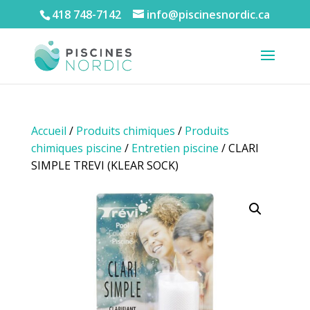
418 748-7142
info@piscinesnordic.ca
Accueil
/
Produits chimiques
/
Produits
chimiques piscine
/
Entretien piscine
/ CLARI
SIMPLE TREVI (KLEAR SOCK)