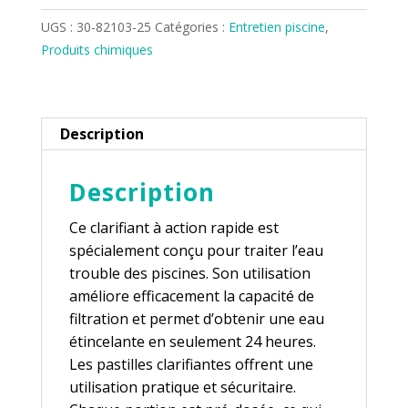
SIMPLE
TREVI
UGS :
30-82103-25
Catégories :
Entretien piscine
,
(KLEAR
Produits chimiques
SOCK)
Description
Description
Ce clarifiant à action rapide est
spécialement conçu pour traiter l’eau
trouble des piscines. Son utilisation
améliore efficacement la capacité de
filtration et permet d’obtenir une eau
étincelante en seulement 24 heures.
Les pastilles clarifiantes offrent une
utilisation pratique et sécuritaire.