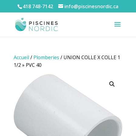
418 748-7142
info@piscinesnordic.ca
Accueil
/
Plomberies
/ UNION COLLE X COLLE 1
1/2 » PVC 40