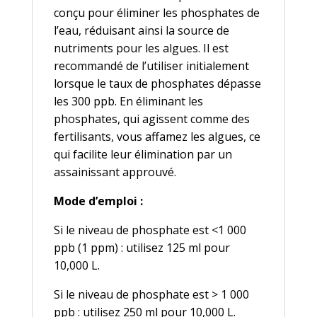
conçu pour éliminer les phosphates de
l’eau, réduisant ainsi la source de
nutriments pour les algues. Il est
recommandé de l’utiliser initialement
lorsque le taux de phosphates dépasse
les 300 ppb. En éliminant les
phosphates, qui agissent comme des
fertilisants, vous affamez les algues, ce
qui facilite leur élimination par un
assainissant approuvé.
Mode d’emploi :
Si le niveau de phosphate est <1 000
ppb (1 ppm) : u
tilisez 125 ml pour
10,000 L.
Si le niveau de phosphate est > 1 000
ppb : u
tilisez 250 ml pour 10,000 L.