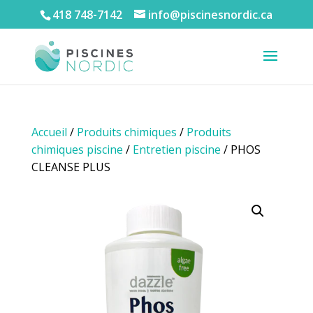
418 748-7142
info@piscinesnordic.ca
Accueil
/
Produits chimiques
/
Produits
chimiques piscine
/
Entretien piscine
/ PHOS
CLEANSE PLUS