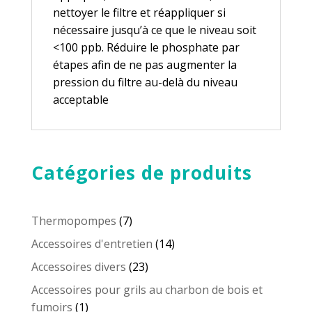
nettoyer le filtre et réappliquer si
nécessaire jusqu’à ce que le niveau soit
<100 ppb. Réduire le phosphate par
étapes afin de ne pas augmenter la
pression du filtre au-delà du niveau
acceptable
Catégories de produits
7
Thermopompes
7
produits
14
Accessoires d'entretien
14
produits
23
Accessoires divers
23
produits
Accessoires pour grils au charbon de bois et
1
fumoirs
1