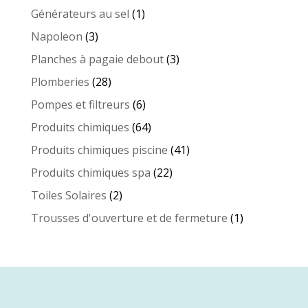
produits
1
Générateurs au sel
1
produit
3
Napoleon
3
produits
3
Planches à pagaie debout
3
produits
28
Plomberies
28
produits
6
Pompes et filtreurs
6
produits
64
Produits chimiques
64
produits
41
Produits chimiques piscine
41
produits
22
Produits chimiques spa
22
produits
2
Toiles Solaires
2
produits
1
Trousses d'ouverture et de fermeture
1
produit