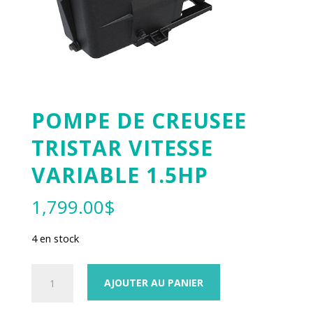
POMPE DE CREUSEE
TRISTAR VITESSE
VARIABLE 1.5HP
1,799.00
$
4 en stock
quantité
AJOUTER AU PANIER
de
POMPE