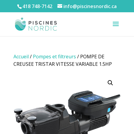
418 748-7142
info@piscinesnordic.ca
Accueil
/
Pompes et filtreurs
/ POMPE DE
CREUSEE TRISTAR VITESSE VARIABLE 1.5HP