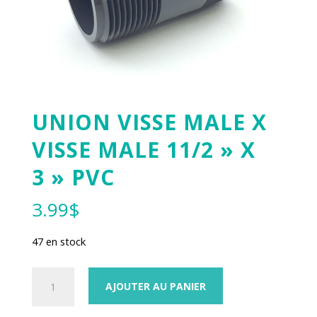
UNION VISSE MALE X
VISSE MALE 11/2 » X
3 » PVC
3.99
$
47 en stock
quantité
AJOUTER AU PANIER
de
UNION