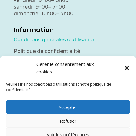
vendredi : 9h00–18h00
samedi : 9h00–17h00
dimanche : 10h00–17h00
Information
Conditions générales d’utilisation
Politique de confidentialité
Gérer le consentement aux
Contact
cookies
info@piscinesnordic.ca
Veuillez lire nos conditions d'utilisations et notre politique de
(418) 748-7142
confidentialité.
425 3ième rue
Accepter
Chibougamau, QC
Refuser
Voir les préférences